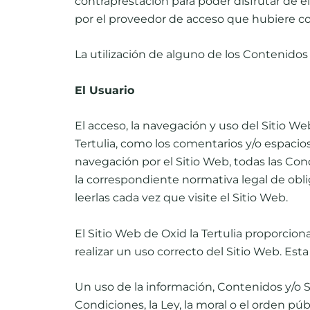
contraprestación para poder disfrutar de el
por el proveedor de acceso que hubiere co
La utilización de alguno de los Contenidos 
El Usuario
El acceso, la navegación y uso del Sitio Web
Tertulia, como los comentarios y/o espacios
navegación por el Sitio Web, todas las Cond
la correspondiente normativa legal de obli
leerlas cada vez que visite el Sitio Web.
El Sitio Web de Oxid la Tertulia proporcion
realizar un uso correcto del Sitio Web. Est
Un uso de la información, Contenidos y/o Se
Condiciones, la Ley, la moral o el orden p