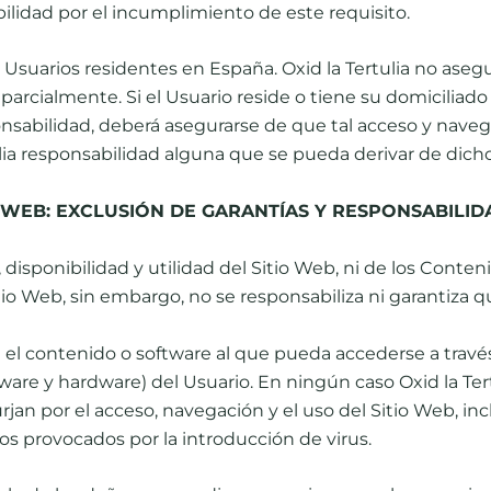
bilidad por el incumplimiento de este requisito.
a Usuarios residentes en España. Oxid la Tertulia no ase
o parcialmente. Si el Usuario reside o tiene su domiciliad
ponsabilidad, deberá asegurarse de que tal acceso y naveg
ulia responsabilidad alguna que se pueda derivar de dich
IO WEB: EXCLUSIÓN DE GARANTÍAS Y RESPONSABILID
 disponibilidad y utilidad del Sitio Web, ni de los Conteni
io Web, sin embargo, no se responsabiliza ni garantiza qu
el contenido o software al que pueda accederse a través 
are y hardware) del Usuario. En ningún caso Oxid la Tert
rjan por el acceso, navegación y el uso del Sitio Web, in
os provocados por la introducción de virus.