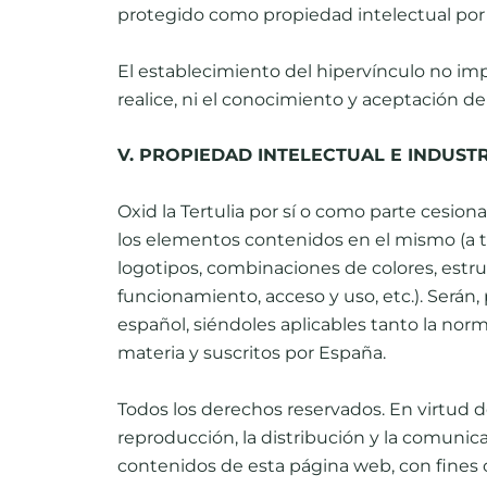
protegido como propiedad intelectual por e
El establecimiento del hipervínculo no impli
realice, ni el conocimiento y aceptación de 
V. PROPIEDAD INTELECTUAL E INDUSTR
Oxid la Tertulia por sí o como parte cesiona
los elementos contenidos en el mismo (a tí
logotipos, combinaciones de colores, estr
funcionamiento, acceso y uso, etc.). Serán
español, siéndoles aplicables tanto la nor
materia y suscritos por España.
Todos los derechos reservados. En virtud 
reproducción, la distribución y la comunica
contenidos de esta página web, con ﬁnes co