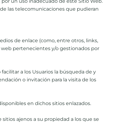
s por un uso inadecuado de este Sitio Web.
to de las telecomunicaciones que pudieran
dios de enlace (como, entre otros, links,
s web pertenecientes y/o gestionados por
facilitar a los Usuarios la búsqueda de y
ación o invitación para la visita de los
 disponibles en dichos sitios enlazados.
 sitios ajenos a su propiedad a los que se