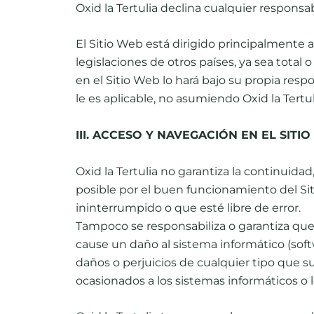
Oxid la Tertulia declina cualquier responsa
El Sitio Web está dirigido principalmente 
legislaciones de otros países, ya sea total 
en el Sitio Web lo hará bajo su propia res
le es aplicable, no asumiendo Oxid la Tert
III. ACCESO Y NAVEGACIÓN EN EL SIT
Oxid la Tertulia no garantiza la continuidad,
posible por el buen funcionamiento del Sit
ininterrumpido o que esté libre de error.
Tampoco se responsabiliza o garantiza que 
cause un daño al sistema informático (softw
daños o perjuicios de cualquier tipo que su
ocasionados a los sistemas informáticos o l