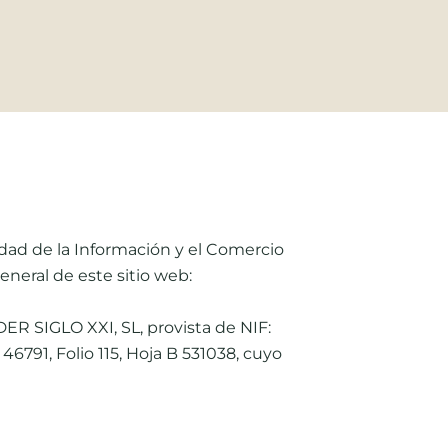
dad de la Información y el Comercio
general de este sitio web:
NDER SIGLO XXI, SL, provista de NIF:
46791, Folio 115, Hoja B 531038, cuyo