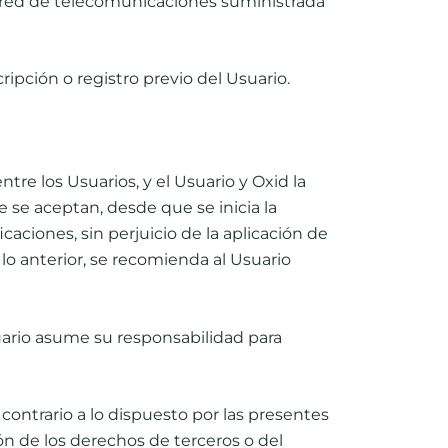
 la red de telecomunicaciones suministrada
ipción o registro previo del Usuario.
tre los Usuarios, y el Usuario y Oxid la
e se aceptan, desde que se inicia la
aciones, sin perjuicio de la aplicación de
lo anterior, se recomienda al Usuario
suario asume su responsabilidad para
 contrario a lo dispuesto por las presentes
ón de los derechos de terceros o del