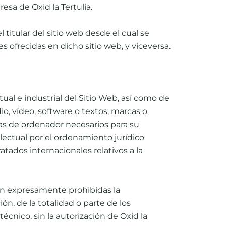
sa de Oxid la Tertulia.
 titular del sitio web desde el cual se
es ofrecidas en dicho sitio web, y viceversa.
tual e industrial del Sitio Web, así como de
o, vídeo, software o textos, marcas o
as de ordenador necesarios para su
lectual por el ordenamiento jurídico
tados internacionales relativos a la
dan expresamente prohibidas la
ón, de la totalidad o parte de los
cnico, sin la autorización de Oxid la