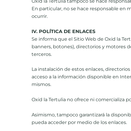
Oxid la Tertulia tampoco se hace responsa
En particular, no se hace responsable en m
ocurrir.
IV. POLÍTICA DE ENLACES
Se informa que el Sitio Web de Oxid la Ter
banners, botones), directorios y motores 
terceros.
La instalación de estos enlaces, directorio
acceso a la información disponible en Inte
mismos.
Oxid la Tertulia no ofrece ni comercializa p
Asimismo, tampoco garantizará la disponibil
pueda acceder por medio de los enlaces.