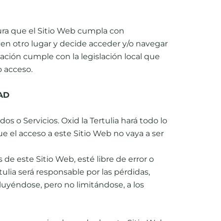
gura que el Sitio Web cumpla con
o en otro lugar y decide acceder y/o navegar
ación cumple con la legislación local que
o acceso.
AD
dos o Servicios. Oxid la Tertulia hará todo lo
e el acceso a este Sitio Web no vaya a ser
de este Sitio Web, esté libre de error o
ulia será responsable por las pérdidas,
cluyéndose, pero no limitándose, a los