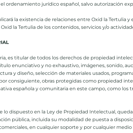
l ordenamiento jurídico español, salvo autorización expre
cará la existencia de relaciones entre Oxid la Tertulia y el
Oxid la Tertulia de los contenidos, servicios y/o actividad
IAL
ria, es titular de todos los derechos de propiedad intelec
tulo enunciativo y no exhaustivo, imágenes, sonido, audi
uctura y diseño, selección de materiales usados, program
, por consiguiente, obras protegidas como propiedad inte
mativa española y comunitaria en este campo, como los tra
de lo dispuesto en la Ley de Propiedad Intelectual, que
ción pública, incluida su modalidad de puesta a disposici
merciales, en cualquier soporte y por cualquier medio té