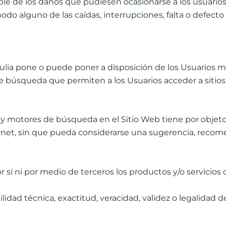
ble de los daños que pudiesen ocasionarse a los usuario
odo alguno de las caídas, interrupciones, falta o defec
tulia pone o puede poner a disposición de los Usuarios me
de búsqueda que permiten a los Usuarios acceder a sitio
s y motores de búsqueda en el Sitio Web tiene por objeto 
rnet, sin que pueda considerarse una sugerencia, recomend
or sí ni por medio de terceros los productos y/o servicios
idad técnica, exactitud, veracidad, validez o legalidad de