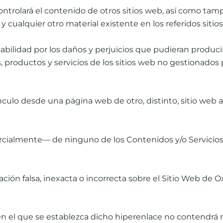
 controlará el contenido de otros sitios web, así como ta
y cualquier otro material existente en los referidos sitio
ilidad por los daños y perjuicios que pudieran producirse
 productos y servicios de los sitios web no gestionados p
nculo desde una página web de otro, distinto, sitio web a
rcialmente— de ninguno de los Contenidos y/o Servicios 
n falsa, inexacta o incorrecta sobre el Sitio Web de Oxid
 en el que se establezca dicho hiperenlace no contendrá