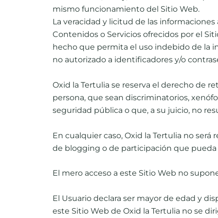
mismo funcionamiento del Sitio Web.
La veracidad y licitud de las informaciones 
Contenidos o Servicios ofrecidos por el Sit
hecho que permita el uso indebido de la inf
no autorizado a identiﬁcadores y/o contras
Oxid la Tertulia se reserva el derecho de re
persona, que sean discriminatorios, xenófob
seguridad pública o que, a su juicio, no re
En cualquier caso, Oxid la Tertulia no será
de blogging o de participación que pueda
El mero acceso a este Sitio Web no supone e
El Usuario declara ser mayor de edad y disp
este Sitio Web de Oxid la Tertulia no se di