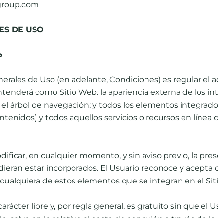
group.com
ES DE USO
b
rales de Uso (en adelante, Condiciones) es regular el acce
tenderá como Sitio Web: la apariencia externa de los int
 el árbol de navegación; y todos los elementos integrado
tenidos) y todos aquellos servicios o recursos en línea q
modiﬁcar, en cualquier momento, y sin aviso previo, la pr
dieran estar incorporados. El Usuario reconoce y acepta
 cualquiera de estos elementos que se integran en el Sit
carácter libre y, por regla general, es gratuito sin que e